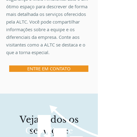
ótimo espaço para descrever de forma
mais detalhada os serviços oferecidos
pela ALTC. Você pode compartilhar
informações sobre a equipe e os
diferenciais da empresa. Conte aos
visitantes como a ALTC se destaca e o
que a torna especial.
ENTRE EM CONTATO
Veja todos os
serviços:
Compliance