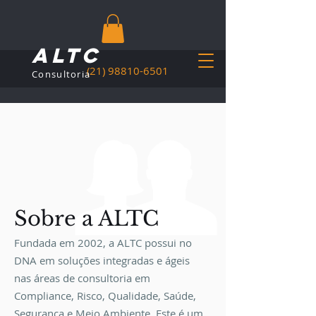
ALTC
(21) 98810-6501
Consultoria
Sobre a ALTC
Fundada em 2002, a ALTC possui no
DNA em soluções integradas e ágeis
nas áreas de consultoria em
Compliance, Risco, Qualidade, Saúde,
Segurança e Meio Ambiente. Este é um