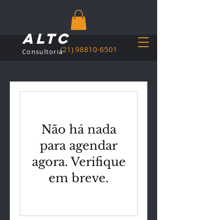
ALTC
(21) 98810-6501
Consultoria
Não há nada
para agendar
agora. Verifique
em breve.